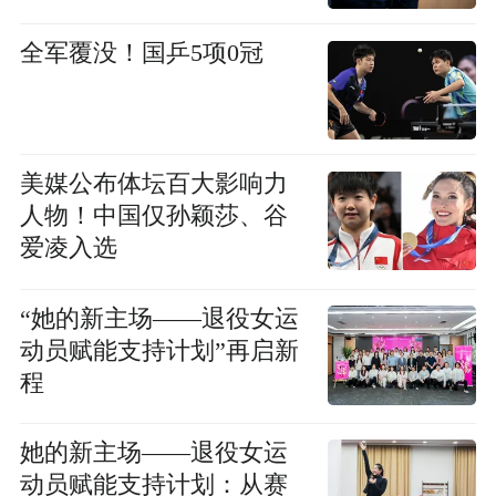
全军覆没！国乒5项0冠
美媒公布体坛百大影响力
人物！中国仅孙颖莎、谷
爱凌入选
“她的新主场——退役女运
动员赋能支持计划”再启新
程
她的新主场——退役女运
动员赋能支持计划：从赛