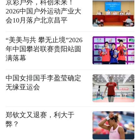
京彩户外，科创未来！
2026中国户外运动产业大
会10月落户北京昌平
“美美与共 攀无止境”2026
年中国攀岩联赛贵阳站圆
满落幕
中国女排国手李盈莹确定
无缘亚运会
郑钦文又退赛，利大于
弊？