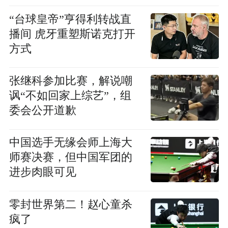
“台球皇帝”亨得利转战直
播间 虎牙重塑斯诺克打开
方式
张继科参加比赛，解说嘲
讽“不如回家上综艺”，组
委会公开道歉
中国选手无缘会师上海大
师赛决赛，但中国军团的
进步肉眼可见
零封世界第二！赵心童杀
疯了