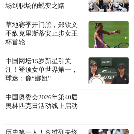
场到职场的蜕变之路
草地赛季开门黑，郑钦文
不敌克里斯蒂安止步女王
杯首轮
中国网坛15岁新星引关
注！登顶女单世界第一，
球迷：像“娜姐”
中国奥委会2026年第40届
奥林匹克日活动线上启动
历史第一人！兹维列夫终