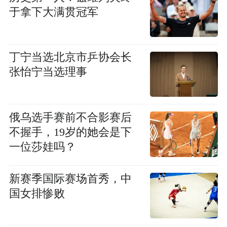
于拿下大满贯冠军
丁宁当选北京市乒协会长
张怡宁当选理事
俄乌选手赛前不合影赛后
不握手，19岁的她会是下
一位莎娃吗？
新赛季国际赛场首秀，中
国女排惨败