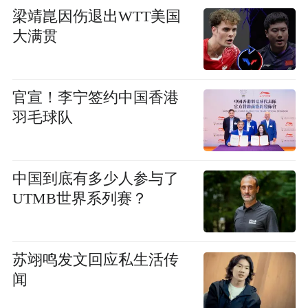
梁靖崑因伤退出WTT美国
大满贯
官宣！李宁签约中国香港
羽毛球队
中国到底有多少人参与了
UTMB世界系列赛？
苏翊鸣发文回应私生活传
闻