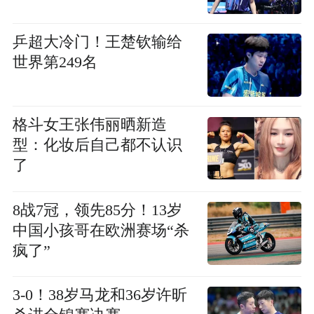
乒超大冷门！王楚钦输给
世界第249名
格斗女王张伟丽晒新造
型：化妆后自己都不认识
了
8战7冠，领先85分！13岁
中国小孩哥在欧洲赛场“杀
疯了”
3-0！38岁马龙和36岁许昕