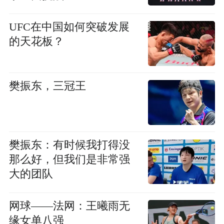
UFC在中国如何突破发展
的天花板？
樊振东，三冠王
樊振东：有时候我打得没
那么好，但我们是非常强
大的团队
网球——法网：王曦雨无
缘女单八强