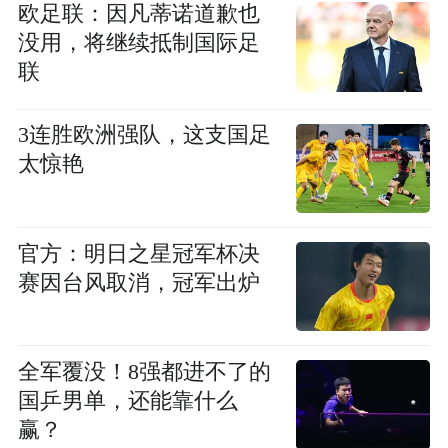
欧足联：因凡蒂诺道歉也
没用，将继续抵制国际足
联
3连胜欧洲强队，这支国足
太惊艳
官方：明日之星冠军杯决
赛因台风取消，冠军出炉
全军覆没！8强都进不了的
国乒男单，还能靠什么
赢？