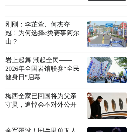
刚刚：李芷萱、何杰夺
冠！为何选择c类赛事阿尔
山？
岩上起舞 潮起全民——
2026年全国岩馆联赛“全民
健身日”启幕
梅西全家已回国将为父亲
守灵，追悼会不对外公开
全军覆没！国乒男单无人