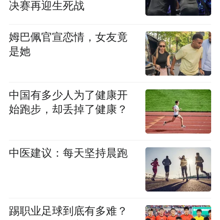
决赛再迎生死战
姆巴佩官宣恋情，女友竟
是她
中国有多少人为了健康开
始跑步，却丢掉了健康？
中医建议：每天坚持晨跑
踢职业足球到底有多难？