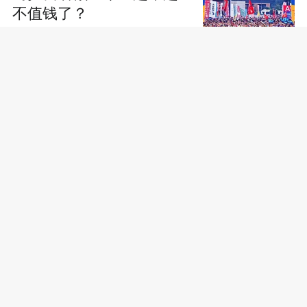
不值钱了？
首金诞生于39年前！12名
中国选手即将“亮剑”，与
美国队一较高下
面对逼宫，国际足联主席
给特朗普打了好几通电
话，没打通！
山海同心体育赋能 2026安
踏教师培训进阶班及运动
会在宁举办