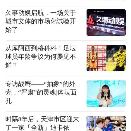
久事动娱启航，一场关于
城市文体的市场化试验开
始了
从库阿西到穆科科！足坛
球员年龄争议为何屡见不
鲜？
专访战鹰——“抽象”的外
壳，“严肃”的灵魂|体坛面
孔
时隔8年后，天津市区迎来
了一家「全新」迪卡侬